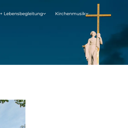
+ Lebensbegleitung
Kirchenmusik