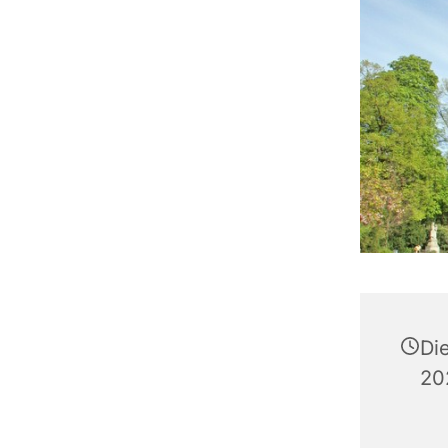
Di
20