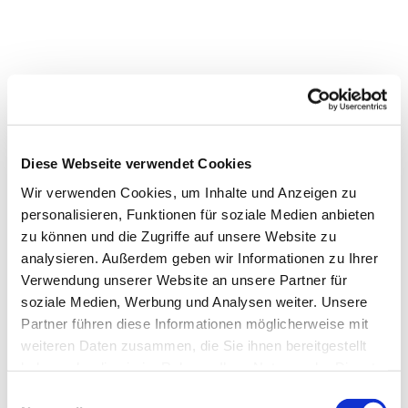
Diese Webseite verwendet Cookies
Wir verwenden Cookies, um Inhalte und Anzeigen zu
personalisieren, Funktionen für soziale Medien anbieten
zu können und die Zugriffe auf unsere Website zu
analysieren. Außerdem geben wir Informationen zu Ihrer
Verwendung unserer Website an unsere Partner für
Dies könnte Sie auch
soziale Medien, Werbung und Analysen weiter. Unsere
interessieren
Partner führen diese Informationen möglicherweise mit
weiteren Daten zusammen, die Sie ihnen bereitgestellt
haben oder die sie im Rahmen Ihrer Nutzung der Dienste
gesammelt haben.
Einwilligungsauswahl