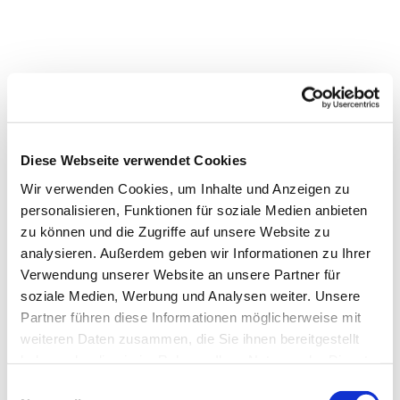
Diese Webseite verwendet Cookies
Wir verwenden Cookies, um Inhalte und Anzeigen zu
personalisieren, Funktionen für soziale Medien anbieten
zu können und die Zugriffe auf unsere Website zu
analysieren. Außerdem geben wir Informationen zu Ihrer
Verwendung unserer Website an unsere Partner für
Dies könnte Sie auch
soziale Medien, Werbung und Analysen weiter. Unsere
interessieren
Partner führen diese Informationen möglicherweise mit
weiteren Daten zusammen, die Sie ihnen bereitgestellt
haben oder die sie im Rahmen Ihrer Nutzung der Dienste
gesammelt haben.
Einwilligungsauswahl