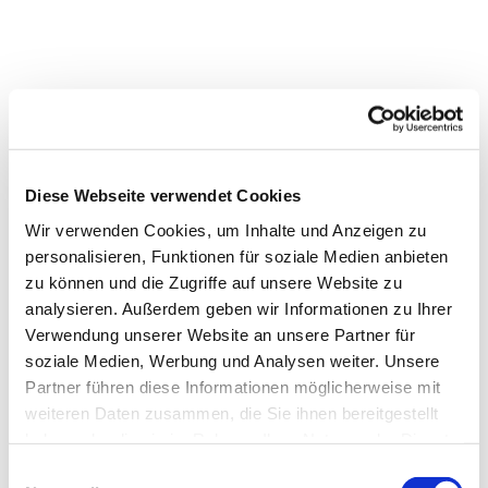
Diese Webseite verwendet Cookies
Wir verwenden Cookies, um Inhalte und Anzeigen zu
personalisieren, Funktionen für soziale Medien anbieten
zu können und die Zugriffe auf unsere Website zu
analysieren. Außerdem geben wir Informationen zu Ihrer
Verwendung unserer Website an unsere Partner für
Dies könnte Sie auch
soziale Medien, Werbung und Analysen weiter. Unsere
interessieren
Partner führen diese Informationen möglicherweise mit
weiteren Daten zusammen, die Sie ihnen bereitgestellt
haben oder die sie im Rahmen Ihrer Nutzung der Dienste
gesammelt haben.
Einwilligungsauswahl