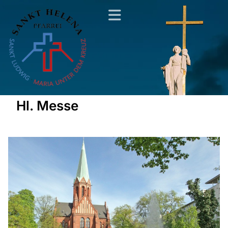
Hl. Messe