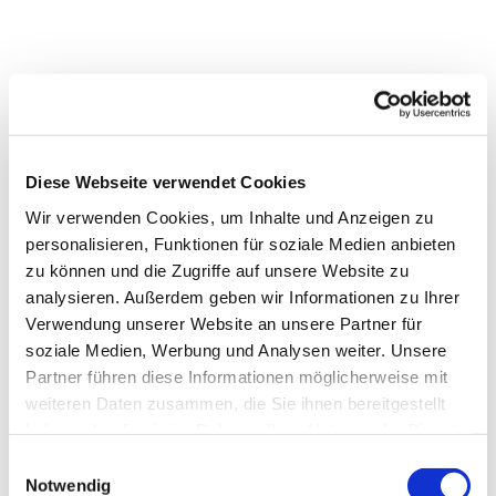
Diese Webseite verwendet Cookies
Wir verwenden Cookies, um Inhalte und Anzeigen zu
personalisieren, Funktionen für soziale Medien anbieten
zu können und die Zugriffe auf unsere Website zu
analysieren. Außerdem geben wir Informationen zu Ihrer
Dies könnte Sie auch
Verwendung unserer Website an unsere Partner für
interessieren
soziale Medien, Werbung und Analysen weiter. Unsere
Partner führen diese Informationen möglicherweise mit
weiteren Daten zusammen, die Sie ihnen bereitgestellt
haben oder die sie im Rahmen Ihrer Nutzung der Dienste
gesammelt haben.
Einwilligungsauswahl
Notwendig