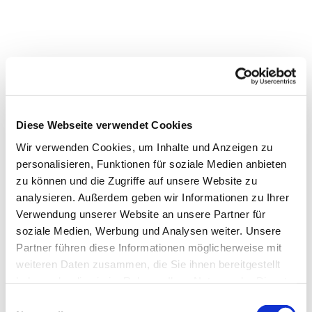
Diese Webseite verwendet Cookies
Wir verwenden Cookies, um Inhalte und Anzeigen zu
personalisieren, Funktionen für soziale Medien anbieten
zu können und die Zugriffe auf unsere Website zu
analysieren. Außerdem geben wir Informationen zu Ihrer
Verwendung unserer Website an unsere Partner für
Dies könnte Sie auch
soziale Medien, Werbung und Analysen weiter. Unsere
interessieren
Partner führen diese Informationen möglicherweise mit
weiteren Daten zusammen, die Sie ihnen bereitgestellt
haben oder die sie im Rahmen Ihrer Nutzung der Dienste
gesammelt haben.
Einwilligungsauswahl