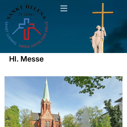
Hl. Messe