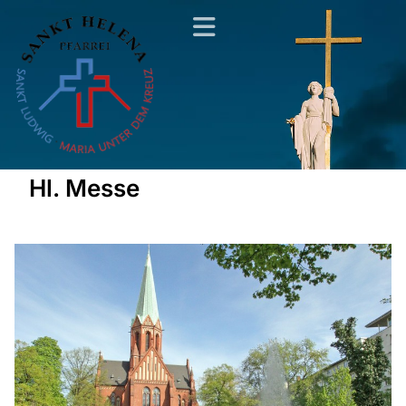
Hl. Messe