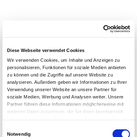
Diese Webseite verwendet Cookies
Wir verwenden Cookies, um Inhalte und Anzeigen zu
personalisieren, Funktionen für soziale Medien anbieten
zu können und die Zugriffe auf unsere Website zu
analysieren. Außerdem geben wir Informationen zu Ihrer
Dies könnte Sie auch
Verwendung unserer Website an unsere Partner für
interessieren
soziale Medien, Werbung und Analysen weiter. Unsere
Partner führen diese Informationen möglicherweise mit
weiteren Daten zusammen, die Sie ihnen bereitgestellt
haben oder die sie im Rahmen Ihrer Nutzung der Dienste
gesammelt haben.
Einwilligungsauswahl
Notwendig