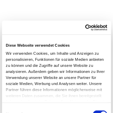
Diese Webseite verwendet Cookies
Wir verwenden Cookies, um Inhalte und Anzeigen zu
personalisieren, Funktionen für soziale Medien anbieten
zu können und die Zugriffe auf unsere Website zu
analysieren. Außerdem geben wir Informationen zu Ihrer
Verwendung unserer Website an unsere Partner für
Dies könnte Sie auch
soziale Medien, Werbung und Analysen weiter. Unsere
interessieren
Partner führen diese Informationen möglicherweise mit
weiteren Daten zusammen, die Sie ihnen bereitgestellt
haben oder die sie im Rahmen Ihrer Nutzung der Dienste
gesammelt haben.
Einwilligungsauswahl