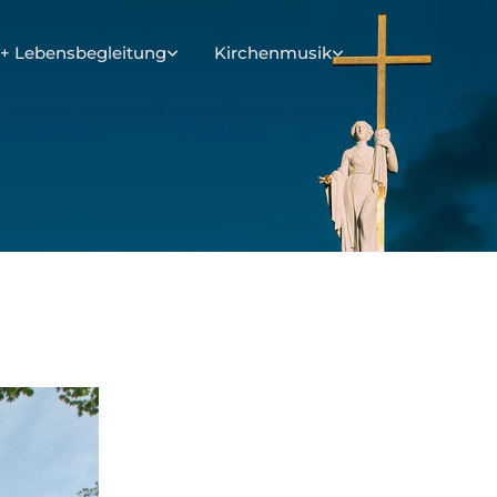
+ Lebensbegleitung
Kirchenmusik