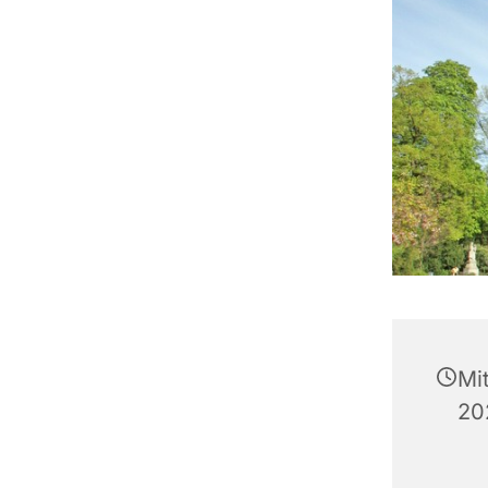
Mi
20