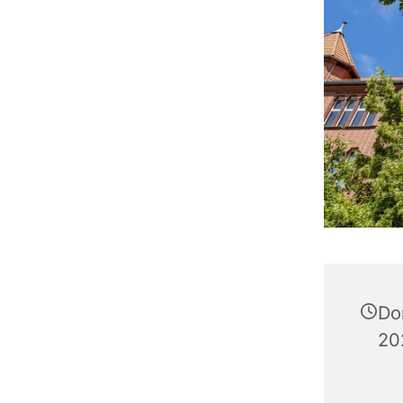
Do
20