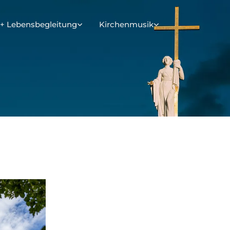
+ Lebensbegleitung
Kirchenmusik