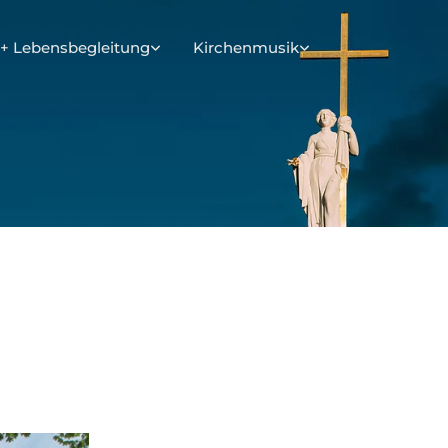
+ Lebensbegleitung
Kirchenmusik