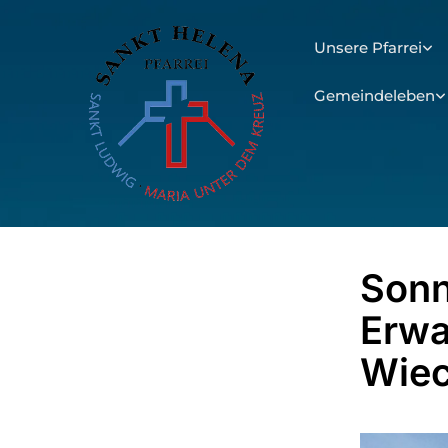
Unsere Pfarrei
Gemeindeleben
Sonn
Erwa
Wiec