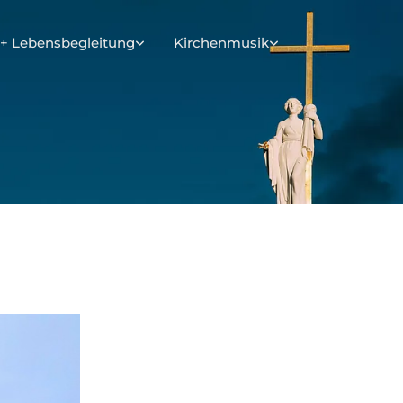
+ Lebensbegleitung
Kirchenmusik