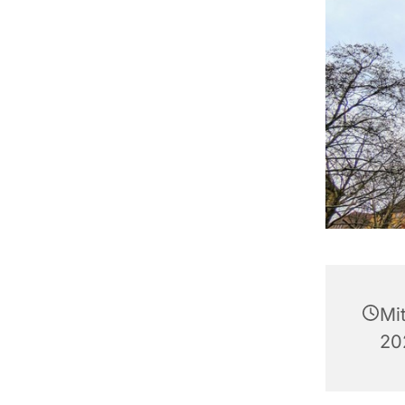
Mi
20