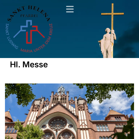
Hl. Messe