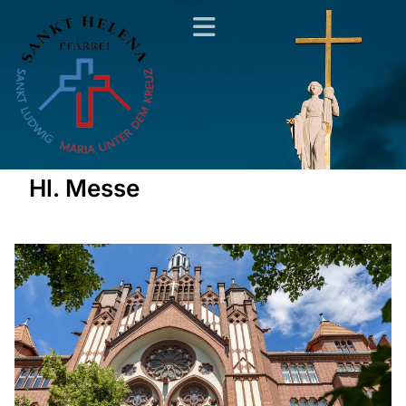
Hl. Messe