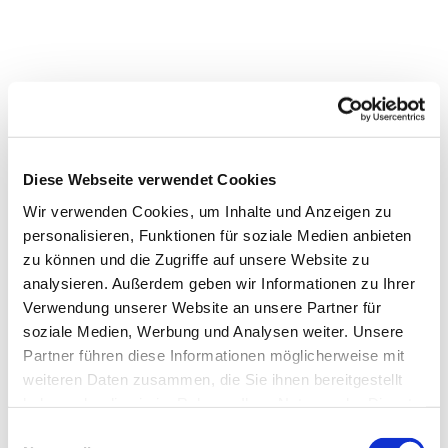
Diese Webseite verwendet Cookies
Wir verwenden Cookies, um Inhalte und Anzeigen zu
personalisieren, Funktionen für soziale Medien anbieten
zu können und die Zugriffe auf unsere Website zu
analysieren. Außerdem geben wir Informationen zu Ihrer
Verwendung unserer Website an unsere Partner für
Dies könnte Sie auch
soziale Medien, Werbung und Analysen weiter. Unsere
interessieren
Partner führen diese Informationen möglicherweise mit
weiteren Daten zusammen, die Sie ihnen bereitgestellt
haben oder die sie im Rahmen Ihrer Nutzung der Dienste
gesammelt haben.
Einwilligungsauswahl