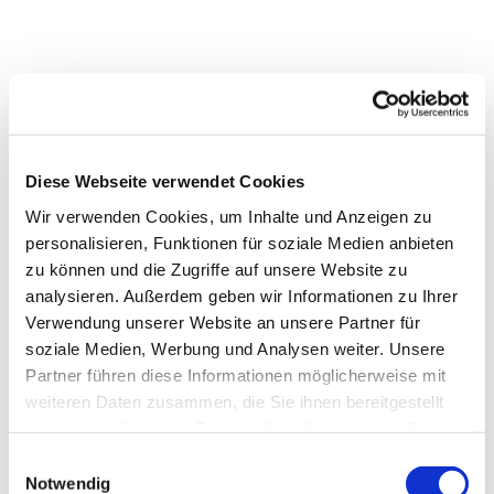
Diese Webseite verwendet Cookies
Wir verwenden Cookies, um Inhalte und Anzeigen zu
personalisieren, Funktionen für soziale Medien anbieten
zu können und die Zugriffe auf unsere Website zu
analysieren. Außerdem geben wir Informationen zu Ihrer
Dies könnte Sie auch
Verwendung unserer Website an unsere Partner für
interessieren
soziale Medien, Werbung und Analysen weiter. Unsere
Partner führen diese Informationen möglicherweise mit
weiteren Daten zusammen, die Sie ihnen bereitgestellt
haben oder die sie im Rahmen Ihrer Nutzung der Dienste
gesammelt haben.
Einwilligungsauswahl
Notwendig