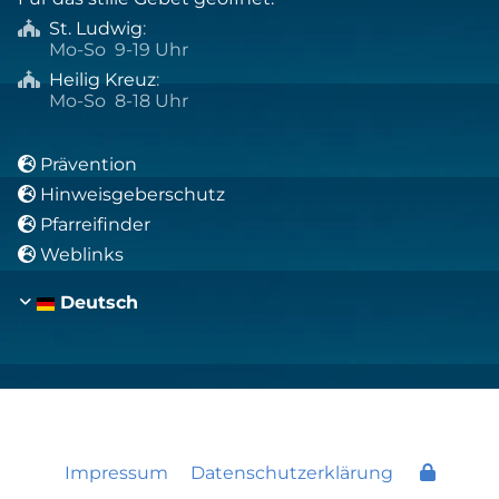
St. Ludwig
:

Mo-So 9-19 Uhr
Heilig Kreuz
:

Mo-So 8-18 Uhr
Prävention

Hinweisgeberschutz

Pfarreifinder

Weblinks

Deutsch
Impressum
Datenschutzerklärung