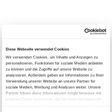
Diese Webseite verwendet Cookies
Wir verwenden Cookies, um Inhalte und Anzeigen zu
personalisieren, Funktionen für soziale Medien anbieten
zu können und die Zugriffe auf unsere Website zu
analysieren. Außerdem geben wir Informationen zu Ihrer
Verwendung unserer Website an unsere Partner für
soziale Medien, Werbung und Analysen weiter. Unsere
Dies könnte Sie auch
interessieren
Partner führen diese Informationen möglicherweise mit
weiteren Daten zusammen, die Sie ihnen bereitgestellt
haben oder die sie im Rahmen Ihrer Nutzung der Dienste
gesammelt haben.