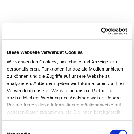
Diese Webseite verwendet Cookies
Wir verwenden Cookies, um Inhalte und Anzeigen zu
personalisieren, Funktionen für soziale Medien anbieten
zu können und die Zugriffe auf unsere Website zu
analysieren. Außerdem geben wir Informationen zu Ihrer
Verwendung unserer Website an unsere Partner für
soziale Medien, Werbung und Analysen weiter. Unsere
Dies könnte Sie auch interessieren
Partner führen diese Informationen möglicherweise mit
weiteren Daten zusammen, die Sie ihnen bereitgestellt
haben oder die sie im Rahmen Ihrer Nutzung der Dienste
gesammelt haben.
Einwilligungsauswahl