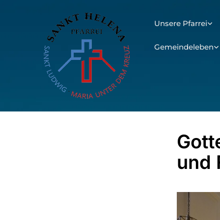
Unsere Pfarrei
Gemeindeleben
Gott
und 