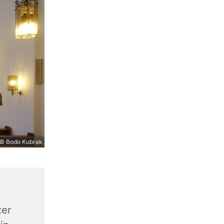
© Bodo Kubrak
zer