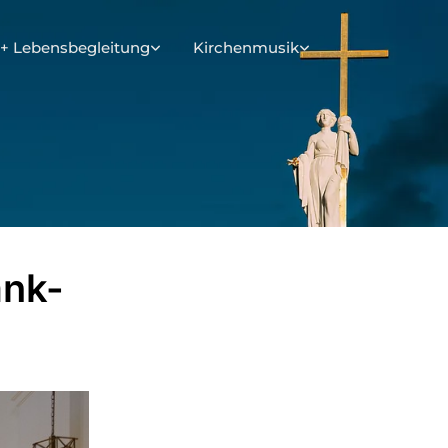
+ Lebensbegleitung
Kirchenmusik
ank-