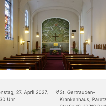
nstag, 27. April 2027,
St. Gertrauden-
:30 Uhr
Krankenhaus, Paret