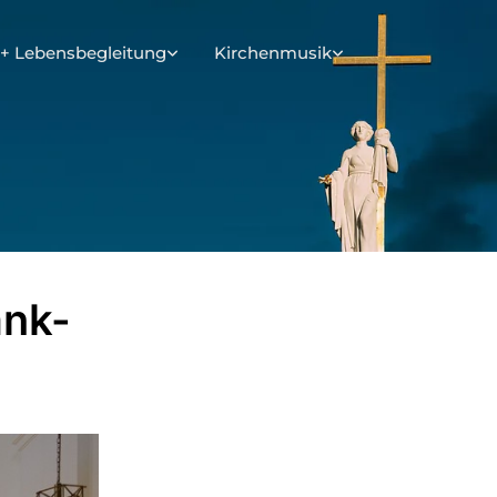
+ Lebensbegleitung
Kirchenmusik
ank-