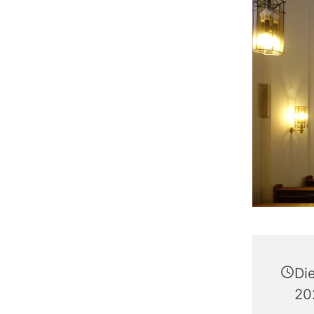
Di
20