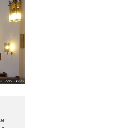
© Bodo Kubrak
zer