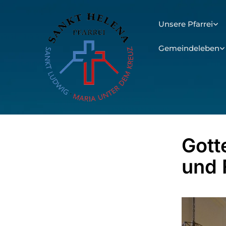
Unsere Pfarrei
Gemeindeleben
Gott
und 