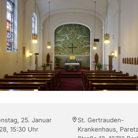
enstag, 25. Januar
St. Gertrauden-
28, 15:30 Uhr
Krankenhaus, Paret