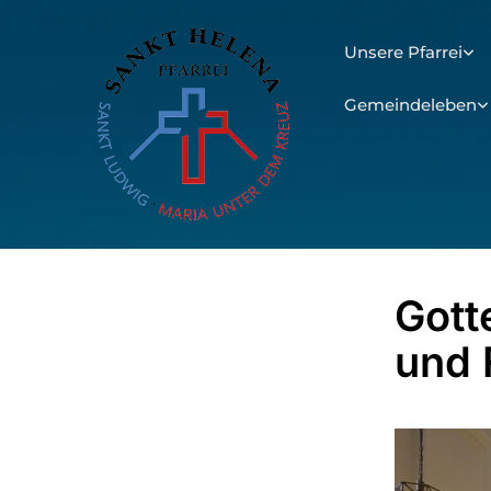
Unsere Pfarrei
Gemeindeleben
Gott
und 