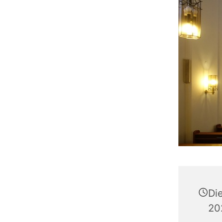
Di
20