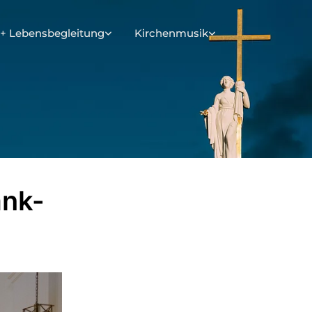
+ Lebensbegleitung
Kirchenmusik
ank-