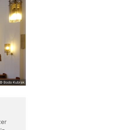
© Bodo Kubrak
zer