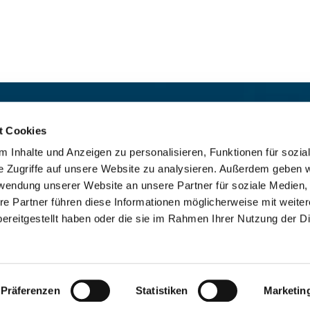
t:
Für das stille Gebet geöffn
St. Ludwig
:

t Cookies
 30 8859 590
Mo-So 9-19 Uhr
 Inhalte und Anzeigen zu personalisieren, Funktionen für sozia
rrbuero@sankthelena.de
Heilig Kreuz
:

e Zugriffe auf unsere Website zu analysieren. Außerdem geben w
Mo-So 8-18 Uhr
team@sankthelena.de
rwendung unserer Website an unsere Partner für soziale Medien
re Partner führen diese Informationen möglicherweise mit weite
ereitgestellt haben oder die sie im Rahmen Ihrer Nutzung der D
mpressum
Datenschutzerklärung
ChurchDesk-Lo
Präferenzen
Statistiken
Marketin