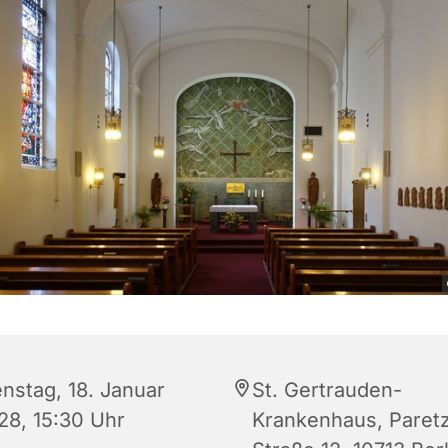
enstag, 18. Januar
St. Gertrauden-
28, 15:30 Uhr
Krankenhaus, Paret