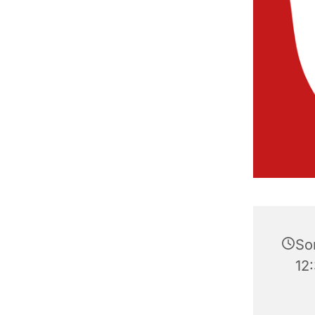
So
12