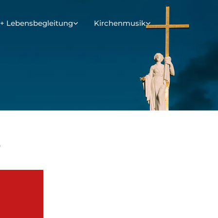
+ Lebensbegleitung
Kirchenmusik
z