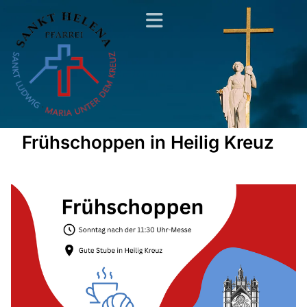
Frühschoppen in Heilig Kreuz