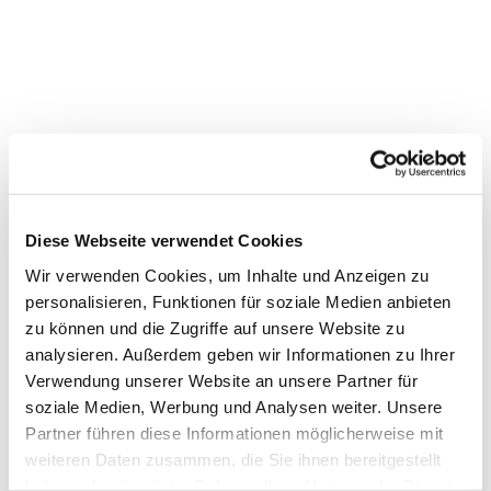
Diese Webseite verwendet Cookies
Wir verwenden Cookies, um Inhalte und Anzeigen zu
personalisieren, Funktionen für soziale Medien anbieten
zu können und die Zugriffe auf unsere Website zu
analysieren. Außerdem geben wir Informationen zu Ihrer
Verwendung unserer Website an unsere Partner für
soziale Medien, Werbung und Analysen weiter. Unsere
Dies könnte Sie auch
Partner führen diese Informationen möglicherweise mit
interessieren
weiteren Daten zusammen, die Sie ihnen bereitgestellt
haben oder die sie im Rahmen Ihrer Nutzung der Dienste