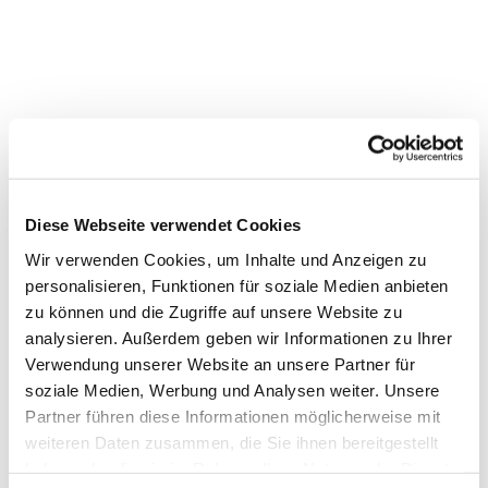
Diese Webseite verwendet Cookies
Wir verwenden Cookies, um Inhalte und Anzeigen zu
personalisieren, Funktionen für soziale Medien anbieten
zu können und die Zugriffe auf unsere Website zu
analysieren. Außerdem geben wir Informationen zu Ihrer
Verwendung unserer Website an unsere Partner für
soziale Medien, Werbung und Analysen weiter. Unsere
Dies könnte Sie auch
Partner führen diese Informationen möglicherweise mit
interessieren
weiteren Daten zusammen, die Sie ihnen bereitgestellt
haben oder die sie im Rahmen Ihrer Nutzung der Dienste