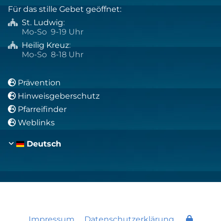
Für das stille Gebet geöffnet:
St. Ludwig
:

Mo-So 9-19 Uhr
Heilig Kreuz
:

Mo-So 8-18 Uhr
Prävention

Hinweisgeberschutz

Pfarreifinder

Weblinks

Deutsch
Impressum
Datenschutzerklärung