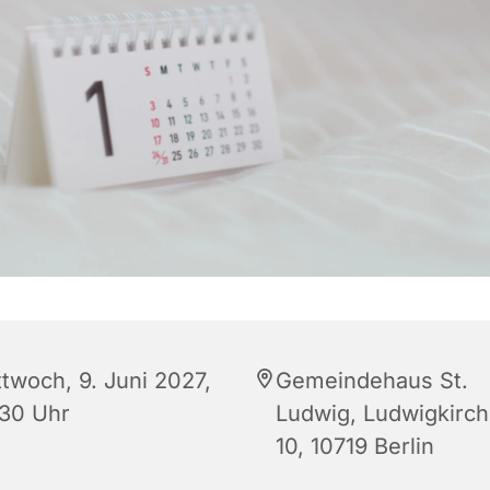
ttwoch, 9. Juni 2027,
Gemeindehaus St.
:30 Uhr
Ludwig, Ludwigkirch
10, 10719 Berlin