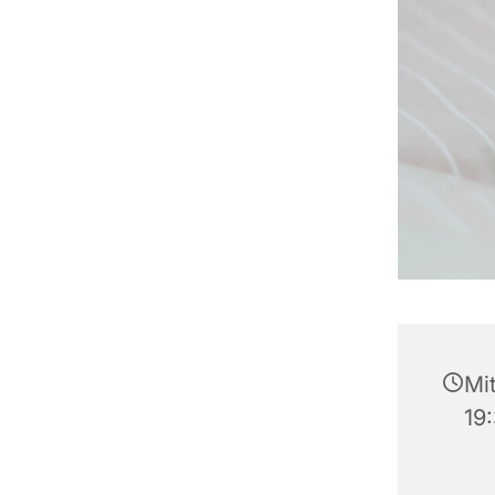
Mi
19