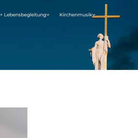
+ Lebensbegleitung
Kirchenmusik