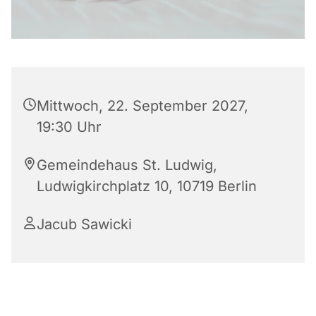
Mittwoch, 22. September 2027,
19:30 Uhr
Gemeindehaus St. Ludwig,
Ludwigkirchplatz 10, 10719 Berlin
Jacub Sawicki