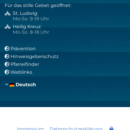
Für das stille Gebet geöffnet:
St. Ludwig
:

Mo-So 9-19 Uhr
Heilig Kreuz
:

Mo-So 8-18 Uhr
Prävention

Hinweisgeberschutz

Pfarreifinder

Weblinks

Deutsch
Impressum
Datenschutzerklärung