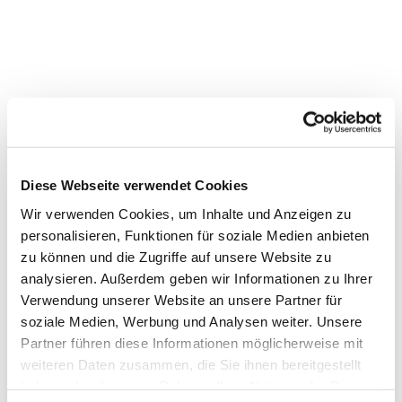
Diese Webseite verwendet Cookies
Wir verwenden Cookies, um Inhalte und Anzeigen zu
personalisieren, Funktionen für soziale Medien anbieten
zu können und die Zugriffe auf unsere Website zu
analysieren. Außerdem geben wir Informationen zu Ihrer
Verwendung unserer Website an unsere Partner für
soziale Medien, Werbung und Analysen weiter. Unsere
Dies könnte Sie auch
Partner führen diese Informationen möglicherweise mit
interessieren
weiteren Daten zusammen, die Sie ihnen bereitgestellt
haben oder die sie im Rahmen Ihrer Nutzung der Dienste