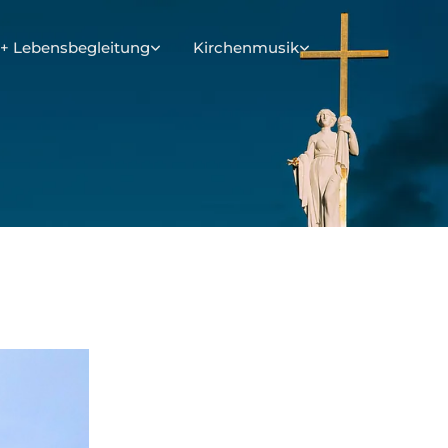
+ Lebensbegleitung
Kirchenmusik