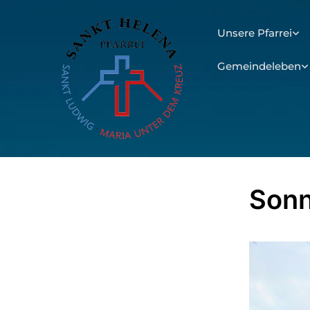
Unsere Pfarrei
Gemeindeleben
Son