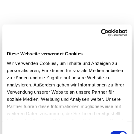
Diese Webseite verwendet Cookies
Wir verwenden Cookies, um Inhalte und Anzeigen zu
personalisieren, Funktionen für soziale Medien anbieten
zu können und die Zugriffe auf unsere Website zu
analysieren. Außerdem geben wir Informationen zu Ihrer
Verwendung unserer Website an unsere Partner für
Dies könnte Sie auch
soziale Medien, Werbung und Analysen weiter. Unsere
interessieren
Partner führen diese Informationen möglicherweise mit
weiteren Daten zusammen, die Sie ihnen bereitgestellt
haben oder die sie im Rahmen Ihrer Nutzung der Dienste
gesammelt haben.
Einwilligungsauswahl