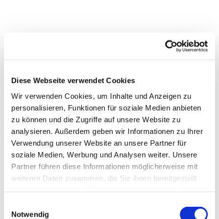
Diese Webseite verwendet Cookies
Wir verwenden Cookies, um Inhalte und Anzeigen zu
personalisieren, Funktionen für soziale Medien anbieten
zu können und die Zugriffe auf unsere Website zu
analysieren. Außerdem geben wir Informationen zu Ihrer
Dies könnte Sie auch
Verwendung unserer Website an unsere Partner für
interessieren
soziale Medien, Werbung und Analysen weiter. Unsere
Partner führen diese Informationen möglicherweise mit
weiteren Daten zusammen, die Sie ihnen bereitgestellt
haben oder die sie im Rahmen Ihrer Nutzung der Dienste
gesammelt haben.
Einwilligungsauswahl
Notwendig