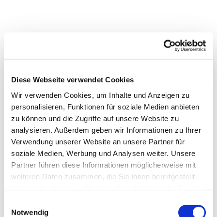
Diese Webseite verwendet Cookies
Wir verwenden Cookies, um Inhalte und Anzeigen zu
personalisieren, Funktionen für soziale Medien anbieten
zu können und die Zugriffe auf unsere Website zu
analysieren. Außerdem geben wir Informationen zu Ihrer
Dies könnte Sie auch
Verwendung unserer Website an unsere Partner für
interessieren
soziale Medien, Werbung und Analysen weiter. Unsere
Partner führen diese Informationen möglicherweise mit
weiteren Daten zusammen, die Sie ihnen bereitgestellt
haben oder die sie im Rahmen Ihrer Nutzung der Dienste
gesammelt haben.
Einwilligungsauswahl
Notwendig