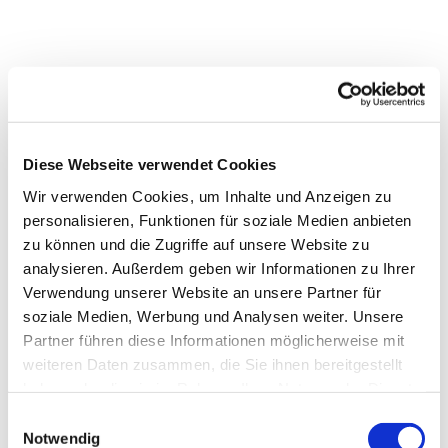
Diese Webseite verwendet Cookies
Wir verwenden Cookies, um Inhalte und Anzeigen zu
personalisieren, Funktionen für soziale Medien anbieten
zu können und die Zugriffe auf unsere Website zu
analysieren. Außerdem geben wir Informationen zu Ihrer
Dies könnte Sie auch
Verwendung unserer Website an unsere Partner für
interessieren
soziale Medien, Werbung und Analysen weiter. Unsere
Partner führen diese Informationen möglicherweise mit
weiteren Daten zusammen, die Sie ihnen bereitgestellt
haben oder die sie im Rahmen Ihrer Nutzung der Dienste
gesammelt haben.
Einwilligungsauswahl
Notwendig