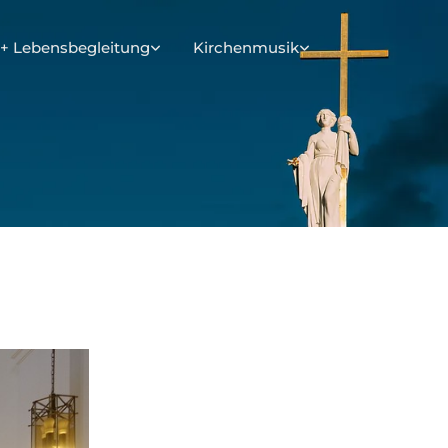
+ Lebensbegleitung
Kirchenmusik