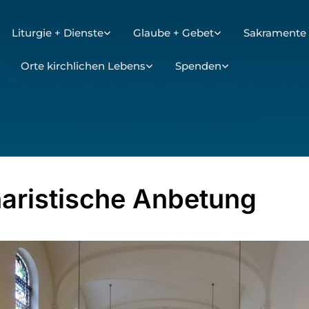
Liturgie + Dienste
Glaube + Gebet
Sakramente 
Orte kirchlichen Lebens
Spenden
aristische Anbetung