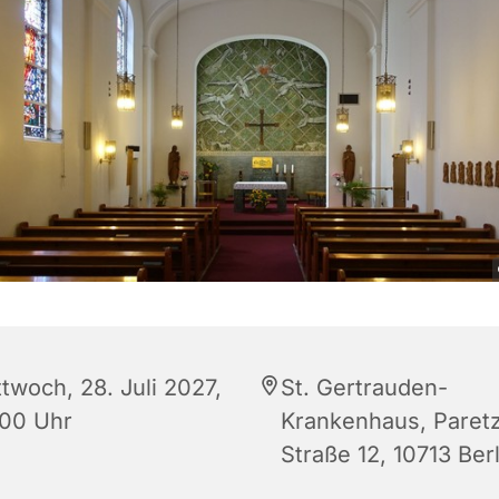
twoch, 28. Juli 2027,
St. Gertrauden-
:00 Uhr
Krankenhaus, Paret
Straße 12, 10713 Berl