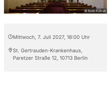
© Bodo Kubrak
Mittwoch, 7. Juli 2027, 18:00 Uhr
St. Gertrauden-Krankenhaus,
Paretzer Straße 12, 10713 Berlin