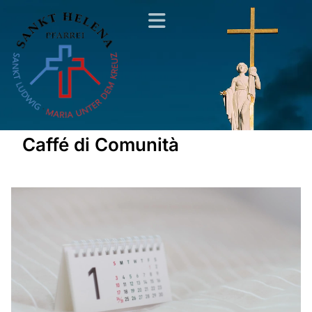
Caffé di Comunità