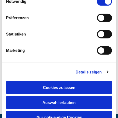
Notwendig
Präferenzen
Statistiken
Marketing
Details zeigen
Cookies zulassen
Auswahl erlauben
Nur notwendige Cookies