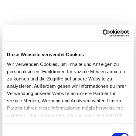
Diese Webseite verwendet Cookies
Wir verwenden Cookies, um Inhalte und Anzeigen zu
personalisieren, Funktionen für soziale Medien anbieten
zu können und die Zugriffe auf unsere Website zu
analysieren. Außerdem geben wir Informationen zu Ihrer
Verwendung unserer Website an unsere Partner für
Dies könnte Sie auch
soziale Medien, Werbung und Analysen weiter. Unsere
interessieren
Partner führen diese Informationen möglicherweise mit
weiteren Daten zusammen, die Sie ihnen bereitgestellt
haben oder die sie im Rahmen Ihrer Nutzung der Dienste
gesammelt haben.
Einwilligungsauswahl