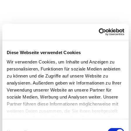
Diese Webseite verwendet Cookies
Wir verwenden Cookies, um Inhalte und Anzeigen zu
personalisieren, Funktionen für soziale Medien anbieten
zu können und die Zugriffe auf unsere Website zu
analysieren. Außerdem geben wir Informationen zu Ihrer
Verwendung unserer Website an unsere Partner für
Dies könnte Sie auch
soziale Medien, Werbung und Analysen weiter. Unsere
interessieren
Partner führen diese Informationen möglicherweise mit
weiteren Daten zusammen, die Sie ihnen bereitgestellt
haben oder die sie im Rahmen Ihrer Nutzung der Dienste
gesammelt haben.
Einwilligungsauswahl