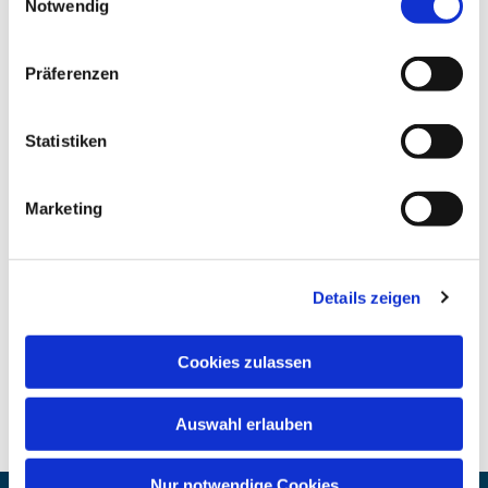
Notwendig
Präferenzen
Statistiken
Marketing
Details zeigen
Cookies zulassen
Auswahl erlauben
Nur notwendige Cookies