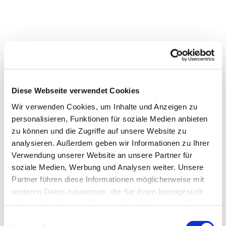
Diese Webseite verwendet Cookies
Wir verwenden Cookies, um Inhalte und Anzeigen zu
personalisieren, Funktionen für soziale Medien anbieten
zu können und die Zugriffe auf unsere Website zu
analysieren. Außerdem geben wir Informationen zu Ihrer
Verwendung unserer Website an unsere Partner für
Dies könnte Sie auch
soziale Medien, Werbung und Analysen weiter. Unsere
interessieren
Partner führen diese Informationen möglicherweise mit
weiteren Daten zusammen, die Sie ihnen bereitgestellt
haben oder die sie im Rahmen Ihrer Nutzung der Dienste
gesammelt haben.
Einwilligungsauswahl