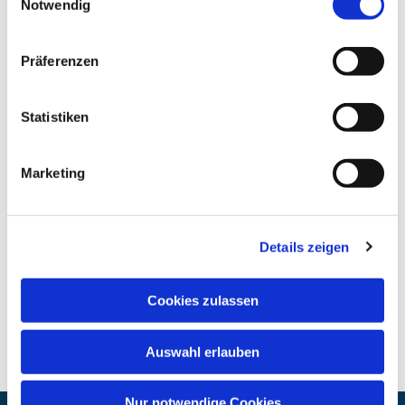
Notwendig
Präferenzen
Statistiken
Marketing
Details zeigen
Cookies zulassen
Auswahl erlauben
Nur notwendige Cookies