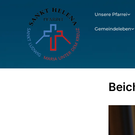
Unsere Pfarrei
Gemeindeleben
Beic