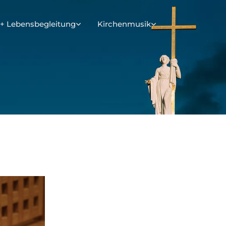
+ Lebensbegleitung
Kirchenmusik