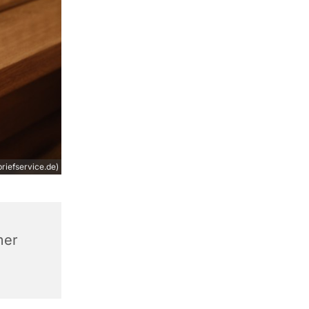
riefservice.de)
mer