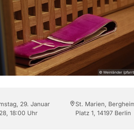
© Weinländer (pfarrb
mstag, 29. Januar
St. Marien, Berghei
28, 18:00 Uhr
Platz 1, 14197 Berlin