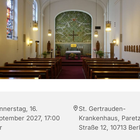
nnerstag, 16.
St. Gertrauden-
ptember 2027, 17:00
Krankenhaus, Paret
r
Straße 12, 10713 Berl