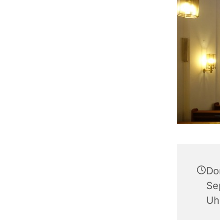
Do
Se
Uh