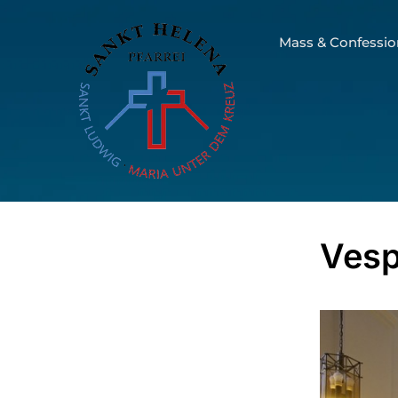
Mass & Confessio
Vesp