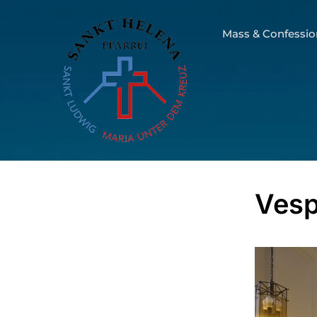
Mass & Confessio
Vesp