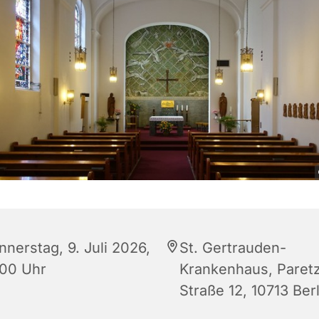
nnerstag, 9. Juli 2026,
St. Gertrauden-
:00 Uhr
Krankenhaus, Paret
Straße 12, 10713 Berl