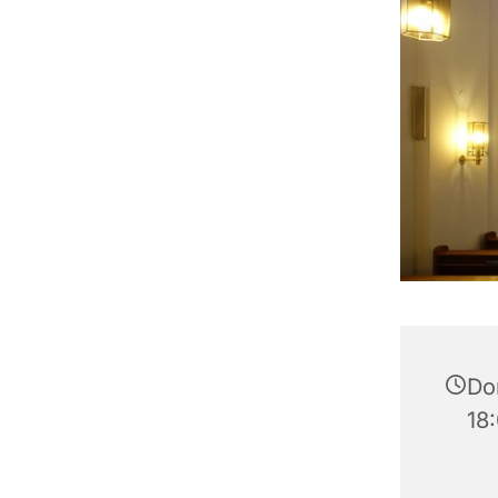
Do
18