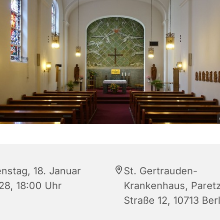
enstag, 18. Januar
St. Gertrauden-
28, 18:00 Uhr
Krankenhaus, Paret
Straße 12, 10713 Berl