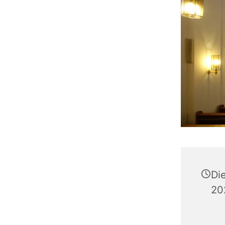
Di
20