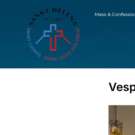
Mass & Confessio
Vesp