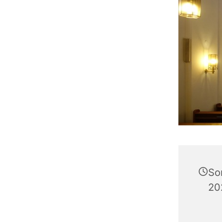
So
20