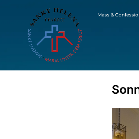
Mass & Confessio
Son