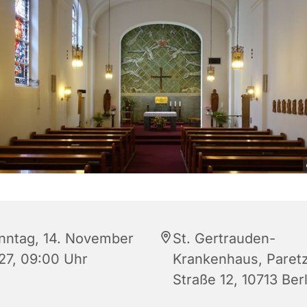
nntag, 14. November
St. Gertrauden-
27, 09:00 Uhr
Krankenhaus, Paret
Straße 12, 10713 Berl