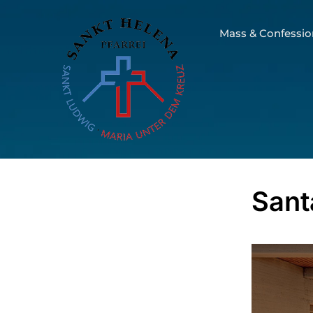
Mass & Confessio
Sant