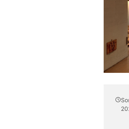
So
20