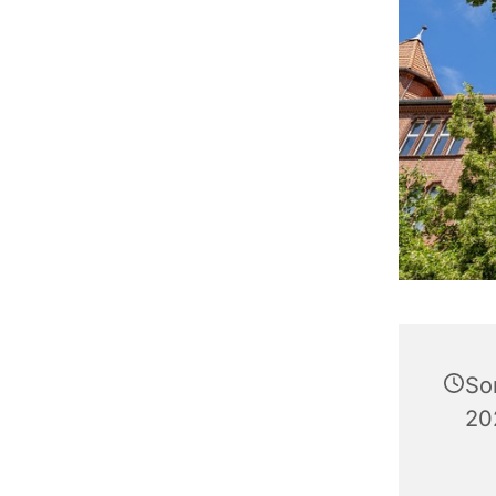
So
20