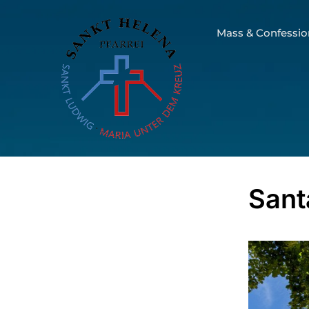
Mass & Confessio
Sant