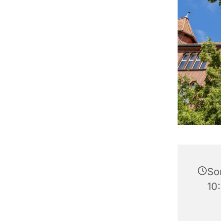
So
10