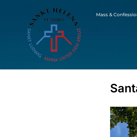
Mass & Confessio
Sant