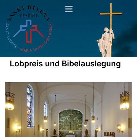
Lobpreis und Bibelauslegung