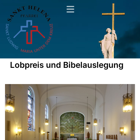
Lobpreis und Bibelauslegung