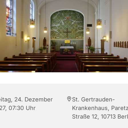
eitag, 24. Dezember
St. Gertrauden-
27, 07:30 Uhr
Krankenhaus, Paret
Straße 12, 10713 Berl