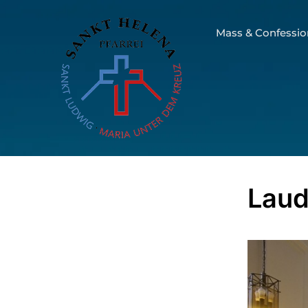
Mass & Confessio
Lau