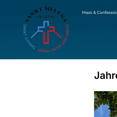
Mass & Confessio
Jahr