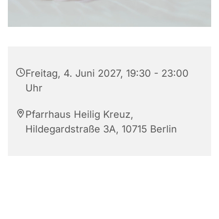
Freitag, 4. Juni 2027, 19:30 - 23:00
Uhr
Pfarrhaus Heilig Kreuz,
Hildegardstraße 3A, 10715 Berlin